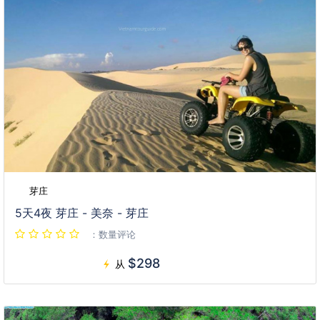
芽庄
5天4夜 芽庄 - 美奈 - 芽庄
：数量评论
$298
从