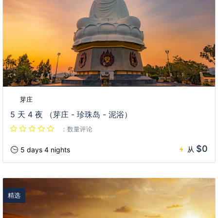
芽庄
5 天 4 夜 （芽庄 - 珍珠岛 - 泥浴）
：数量评论
$0
从
5 days 4 nights
精选