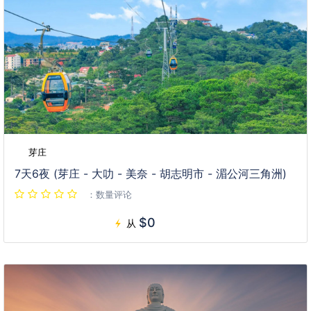
芽庄
7天6夜 (芽庄 - 大叻 - 美奈 - 胡志明市 - 湄公河三角洲)
：数量评论
$0
从