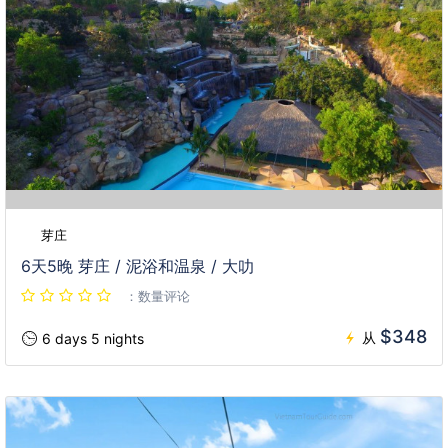
芽庄
6天5晚 芽庄 / 泥浴和温泉 / 大叻
：数量评论
$348
从
6 days 5 nights