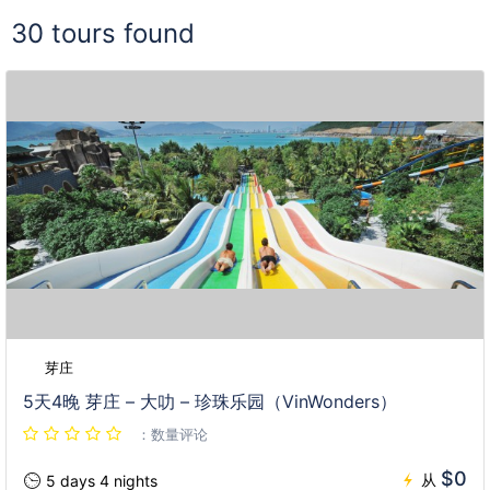
30 tours found
芽庄
5天4晚 芽庄 – 大叻 – 珍珠乐园（VinWonders）
：数量评论
$0
从
5 days 4 nights