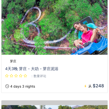
芽庄
4天3晚 芽庄 - 大叻 - 芽庄泥浴
：数量评论
$248
从
4 days 3 nights