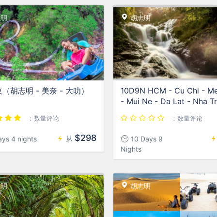
明
胡志明
夜（胡志明 - 美奈 - 大叻）
10D9N HCM - Cu Chi - M
- Mui Ne - Da Lat - Nha T
：数量评论
：数量评论
$298
从
ys 4 nights
10 Days 9
Nights
明
胡志明