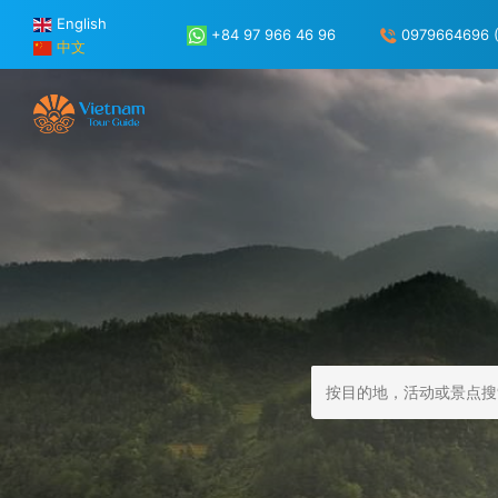
English
+84 97 966 46 96
0979664696 (
中文