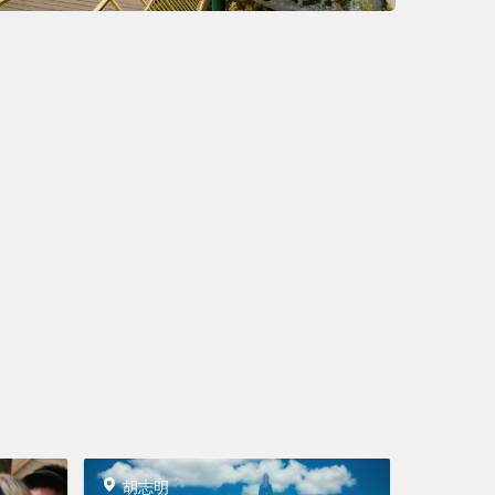
胡志明
胡志明