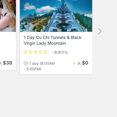
1 Day Cu Chi Tunnels & Black
胡志明市
Virgin Lady Mountain
：数量评论
$38
$0
从
从
1 day (8:00AM
：小时
- 5:00PM)