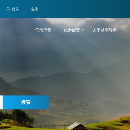
登录
注册
每天行程
旅游配套
关于越南导游
搜索