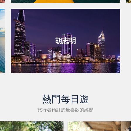
胡志明
熱門每日遊
旅行者預訂的最喜歡的經歷
志明
胡志明