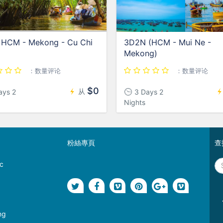
HCM - Mekong - Cu Chi
3D2N (HCM - Mui Ne -
Mekong)
：数量评论
：数量评论
$0
从
ays 2
3 Days 2
Nights
粉絲專頁
查
c
g
ng